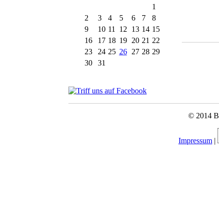
1
2
3
4
5
6
7
8
9
10
11
12
13
14
15
16
17
18
19
20
21
22
23
24
25
26
27
28
29
30
31
© 2014 Bu
Impressum
|