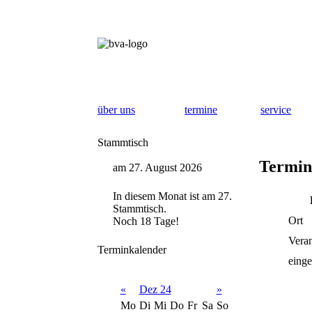
über uns
termine
service
Stammtisch
Termin
am 27. August 2026
In diesem Monat ist am 27.
Stammtisch.
Ort
Noch 18 Tage!
Veran
Terminkalender
einge
«
Dez 24
»
Mo
Di
Mi
Do
Fr
Sa
So